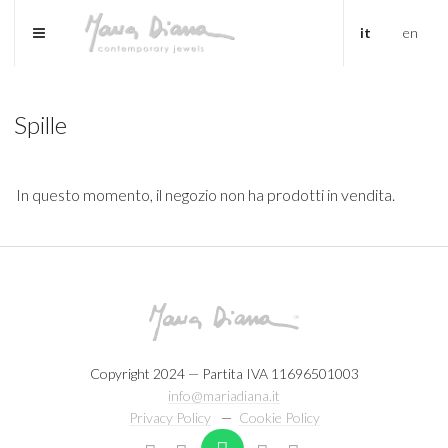
it
en
Spille
In questo momento, il negozio non ha prodotti in vendita.
Copyright 2024 — Partita IVA 11696501003
info@mariadiana.it
Privacy Policy
—
Cookie Policy